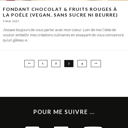
FONDANT CHOCOLAT & FRUITS ROUGES À
LA POÊLE (VEGAN, SANS SUCRE NI BEURRE)
9 MAI 2017
J’essaie toujours de vous parler avec mon coeur. Loin de moi l’idée de
vouloir embellir mes créations culinaires en essayant de vous convaincre
qu’un gâteau e
...
1
2
3
4
POUR ME SUIVRE ...