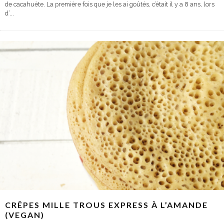
de cacahuète. La première fois que je les ai goûtés, c’était il y a 8 ans, lors
d’
...
CRÊPES MILLE TROUS EXPRESS À L’AMANDE
(VEGAN)