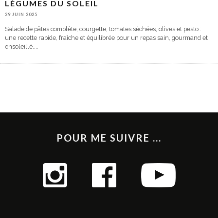
LÉGUMES DU SOLEIL
29 JUIN 2025
Salade de pâtes complète, courgette, tomates séchées, olives et pesto :
une recette rapide, fraîche et équilibrée pour un repas sain, gourmand et
ensoleillé.
...
POUR ME SUIVRE ...