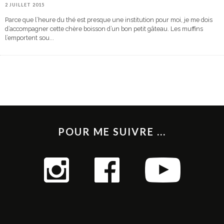
2 JUILLET 2015
Parce que l’heure du thé est presque une institution pour moi, je me dois
d’accompagner cette chère boisson d’un bon petit gâteau. Les muffins
l’emportent sou
...
POUR ME SUIVRE ...