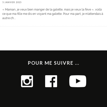
5 JANVIER 2015
« Maman, je veux bien manger de la galette, mais je veux la fève », voilà
ce que ma fille me dis en voyant ma galette. Pour ma part, je m’attendais à
autre ch
...
POUR ME SUIVRE ...